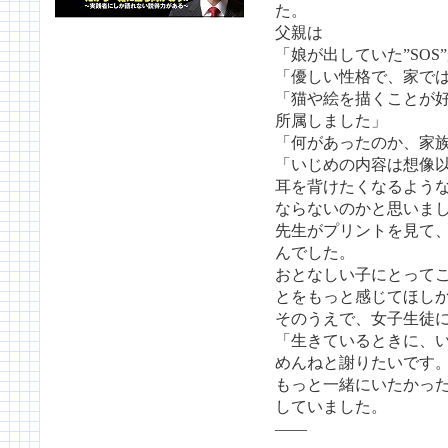
た。
父親は
「娘が出していた”SOS
「優しい性格で、家で
「猫や絵を描くことが
所属しました」
「何があったのか、家
「いじめの内容は想像
耳を背けたくなるよう
ならないのかと思いま
先生がプリントを見て
んでした。
おとなしい子にとってこ
とをもっと感じてほし
そのうえで、女子生徒
「生きているときに、
めんねと謝りたいです
もっと一緒にいたかっ
していました。
——