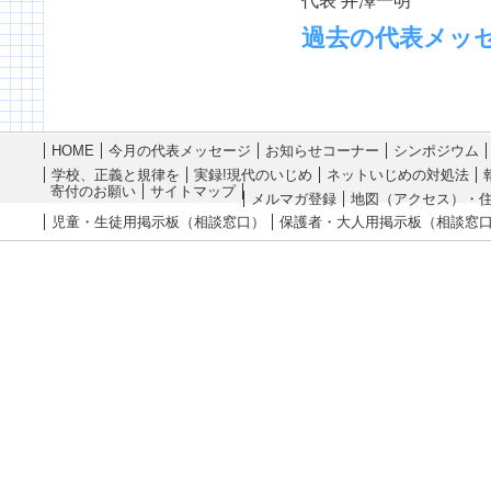
代表 井澤一明
過去の代表メッ
HOME
今月の代表メッセージ
お知らせコーナー
シンポジウム
学校、正義と規律を
実録!現代のいじめ
ネットいじめの対処法
寄付のお願い
サイトマップ
メルマガ登録
地図（アクセス）・
児童・生徒用掲示板（相談窓口）
保護者・大人用掲示板（相談窓