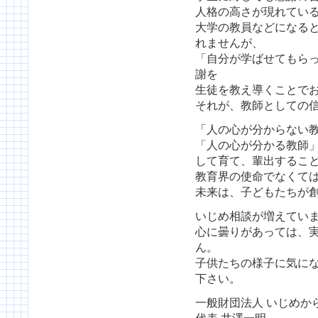
人格の高さが現れてい
大学の教員などになる
れませんが、
「自分が学ばせてもら
謝を
生徒を教え導くことで
それが、教師としての
「人の心が分からない
「人の心が分かる教師
して育て、輩出するこ
教育界の使命でなくて
未来は、子どもたちが
いじめ相談が増えてい
心に曇りがあっては、
ん。
子供たちの様子に気に
下さい。
一般財団法人 いじめか