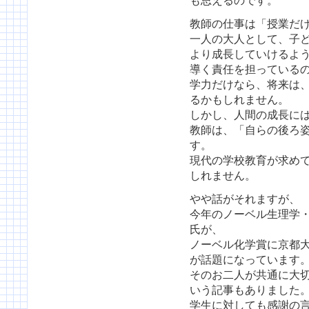
も思えるのです。
教師の仕事は「授業だ
一人の大人として、子
より成長していけるよ
導く責任を担っている
学力だけなら、将来は、
るかもしれません。
しかし、人間の成長に
教師は、「自らの後ろ
す。
現代の学校教育が求め
しれません。
やや話がそれますが、
今年のノーベル生理学
氏が、
ノーベル化学賞に京都
が話題になっています
そのお二人が共通に大
いう記事もありました
学生に対しても感謝の